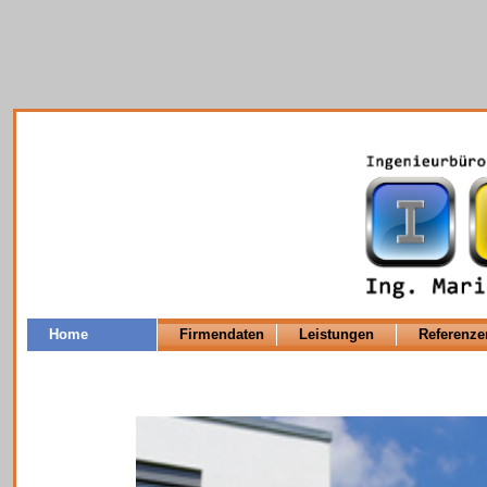
Home
Firmendaten
Leistungen
Referenze